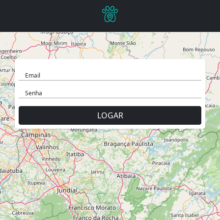
Email
Senha
LOGAR